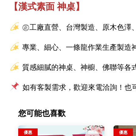
【漢式素面 神桌】
㊣工廠直營、台灣製造、原木色澤
專業、細心、一條龍作業生產製造
質感細膩的神桌、神櫥、佛聯等各
如有客製需求，歡迎來電洽詢！也可加
您可能也喜歡
優惠
優惠