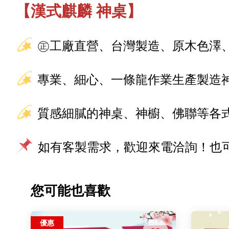
【漢式麒麟 神桌】
㊣工廠直營、台灣製造、原木色澤
專業、細心、一條龍作業生產製造
質感細膩的神桌、神櫥、佛聯等各
如有客製需求，歡迎來電洽詢！也可加
您可能也喜歡
優惠