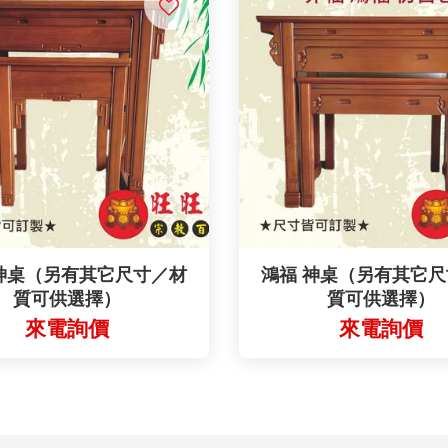
神桌（另有其它尺寸／材
鴻福 神桌（另有其它
質可供選擇）
質可供選擇）
來電詢價
來電詢價