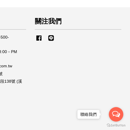
關注我們
500-
Facebook
Line
:00－PM
om.tw
號
138號 (溪
聯絡我們