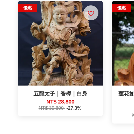
優惠
優惠
五龍太子｜香樟｜白身
蓮花如
NT$ 28,800
NT$ 39,600
-27.3%