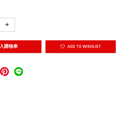
+
入購物車
ADD TO WISHLIST