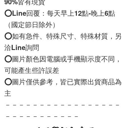
90%皆有現貨
⭕️
Line
回覆：每天早上12點-晚上6點
（國定節日除外）
⭕️如有急件、特殊尺寸、特殊材質，另
洽
Line
詢問
⭕️圖片顏色因電腦或手機顯示度不同，
可能產生些許誤差
⭕️圖片僅供參考，皆已實際出貨商品為
－－－－－－－－－－－－－－－－－
－－－－－－－－－－－