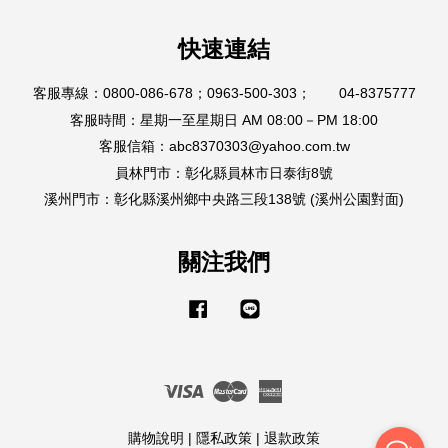
快速連結
客服專線：0800-086-678；0963-500-303； 04-8375777
客服時間：星期一至星期日 AM 08:00－PM 18:00
客服信箱：abc8370303@yahoo.com.tw
員林門市：彰化縣員林市日泰街8號
溪州門市：彰化縣溪州鄉中央路三段138號 (溪州公園對面)
關注我們
Facebook
Line
Visa
Master
American
Express
購物說明
|
隱私政策
|
退款政策