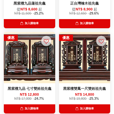
黑紫檀九品蓮祖先龕
正台灣檜木祖先龕
從
NT$ 8,600
起
從
NT$ 8,900
起
NT$ 11,500
-25.2%
NT$ 12,650
-29.6%
加入購物車
加入購物車
優惠
優惠
黑紫檀九品 七寸雙姓祖先龕
黑紫檀雙鳳一尺雙姓祖先龕
NT$ 12,800
NT$ 14,800
NT$ 17,000
-24.7%
NT$ 19,800
-25.3%
加入購物車
加入購物車