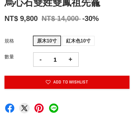
烏心石雙姓雙鳳祖先龕
NT$ 9,800
NT$ 14,000
-30%
規格
原木10寸
紅木色10寸
數量
-
+
ADD TO WISHLIST