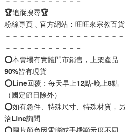
－－－－－－－－－－－
🏆追蹤搜尋🏆
粉絲專頁﹑官方網站：旺旺來宗教百貨
－－－－－－－－－－－－－－－－－
－－－－－－－－－－－
⭕️本賣場有實體門市銷售，上架產品
90%皆有現貨
⭕️
Line
回覆：每天早上12點-晚上8點
（國定節日除外）
⭕️如有急件、特殊尺寸、特殊材質，另
洽
Line
詢問
⭕️圖片顏色因電腦或手機顯示度不同，