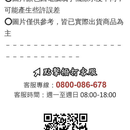
可能產生些許誤差
⭕️圖片僅供參考，皆已實際出貨商品為
－－－－－－－－－－－－－－－－－
－－－－－－－－－－－