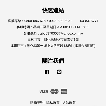
快速連結
客服專線：0800-086-678；0963-500-303； 04-8375777
客服時間：星期一至星期日 AM 08:00－PM 18:00
客服信箱：abc8370303@yahoo.com.tw
員林門市：彰化縣員林市日泰街8號
溪州門市：彰化縣溪州鄉中央路三段138號 (溪州公園對面)
關注我們
Facebook
Line
Visa
Master
American
Express
購物說明
|
隱私政策
|
退款政策