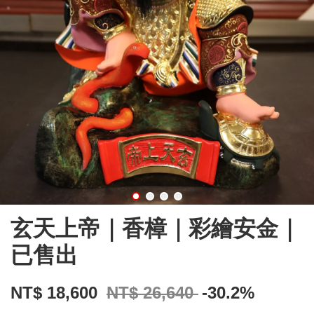
玄天上帝｜香樟｜彩繪安金｜
已售出
NT$ 18,600
NT$ 26,640
-30.2%