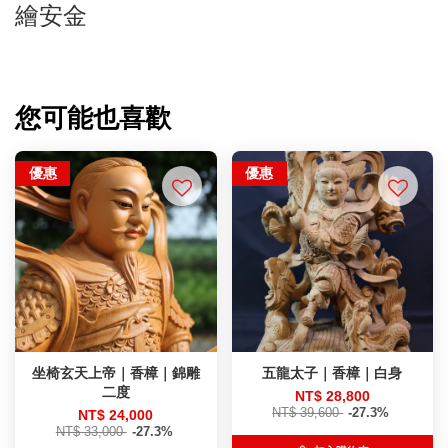
繪安金
您可能也喜歡
優惠
優惠
坐椅玄天上帝｜香樟｜錦雕
五龍太子｜香樟｜白身
二度
NT$ 28,800
NT$ 39,600
-27.3%
NT$ 24,000
NT$ 33,000
-27.3%