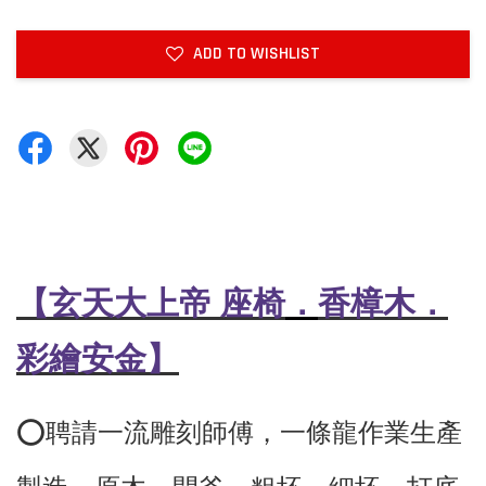
ADD TO WISHLIST
．
【玄天大上帝 座椅
香樟木．
彩繪安金】
⭕️聘請一流雕刻師傅，
一條龍作業生產