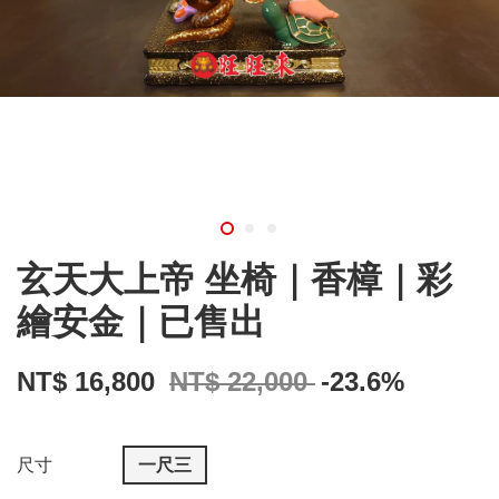
玄天大上帝 坐椅｜香樟｜彩
繪安金｜已售出
NT$ 16,800
NT$ 22,000
-23.6%
尺寸
一尺三