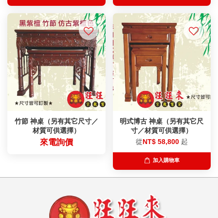
竹節 神桌（另有其它尺寸／
明式博古 神桌（另有其它尺
材質可供選擇）
寸／材質可供選擇）
來電詢價
從
NT$ 58,800
起
加入購物車