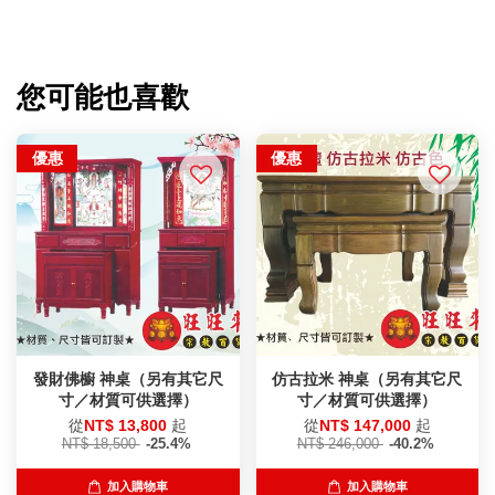
您可能也喜歡
優惠
優惠
發財佛櫥 神桌（另有其它尺
仿古拉米 神桌（另有其它尺
寸／材質可供選擇）
寸／材質可供選擇）
從
NT$ 13,800
起
從
NT$ 147,000
起
NT$ 18,500
-25.4%
NT$ 246,000
-40.2%
加入購物車
加入購物車