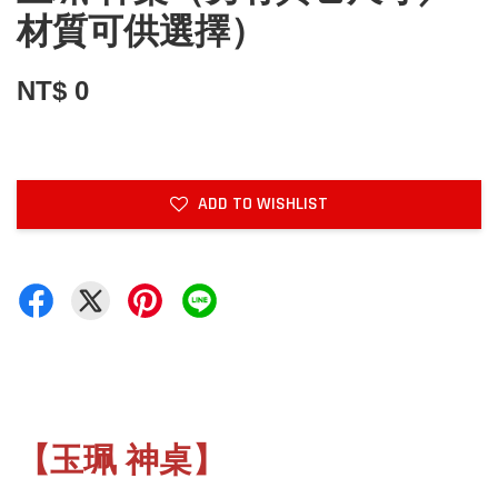
材質可供選擇）
NT$ 0
ADD TO WISHLIST
【玉珮 神桌】