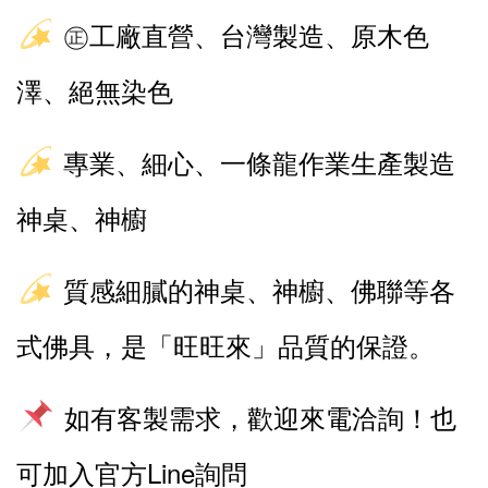
㊣工廠直營、台灣製造、原木色
澤、絕無染色
專業、細心、一條龍作業生產製造
神桌、神櫥
質感細膩的神桌、神櫥、佛聯等各
式佛具，是「旺旺來」品質的保證。
如有客製需求，歡迎來電洽詢！也
可加入官方Line詢問