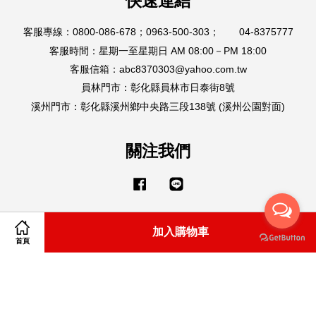
快速連結
客服專線：0800-086-678；0963-500-303； 04-8375777
客服時間：星期一至星期日 AM 08:00－PM 18:00
客服信箱：abc8370303@yahoo.com.tw
員林門市：彰化縣員林市日泰街8號
溪州門市：彰化縣溪州鄉中央路三段138號 (溪州公園對面)
關注我們
Facebook
Line
加入購物車
Visa
Master
American
首頁
Express
購物說明
|
隱私政策
|
退款政策