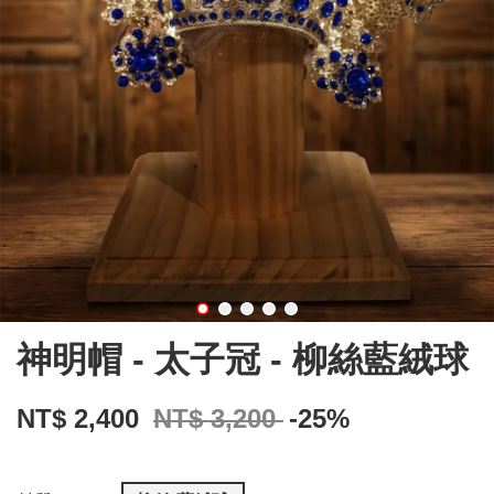
神明帽 - 太子冠 - 柳絲藍絨球
NT$ 2,400
NT$ 3,200
-25%