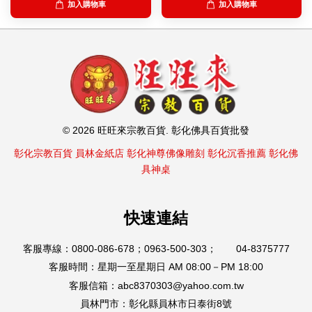
加入購物車
加入購物車
© 2026 旺旺來宗教百貨. 彰化佛具百貨批發
彰化宗教百貨
員林金紙店
彰化神尊佛像雕刻
彰化沉香推薦
彰化佛
具神桌
快速連結
客服專線：0800-086-678；0963-500-303； 04-8375777
客服時間：星期一至星期日 AM 08:00－PM 18:00
客服信箱：abc8370303@yahoo.com.tw
員林門市：彰化縣員林市日泰街8號