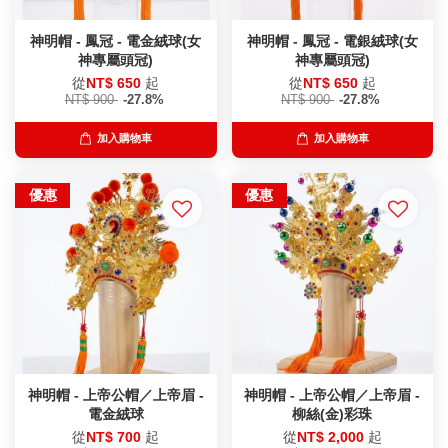
神明帽 - 鳳冠 - 電金絨球(女
神明帽 - 鳳冠 - 電銀絨球(女
神專屬頭冠)
神專屬頭冠)
從
NT$ 650
起
從
NT$ 650
起
NT$ 900
-27.8%
NT$ 900
-27.8%
加入購物車
加入購物車
優惠
優惠
神明帽 - 上帝公帽／上帝眉 -
神明帽 - 上帝公帽／上帝眉 -
電金絨球
柳絲(金)彩珠
從
NT$ 700
起
從
NT$ 2,000
起