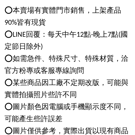
⭕️本賣場有實體門市銷售，上架產品
90%皆有現貨
⭕️LINE回覆：每天中午12點-晚上7點(國
定節日除外)
⭕️如需急件、特殊尺寸、特殊材質，洽
官方粉專或客服專線詢問
⭕️某些商品因工廠不定期改版，可能與
實體拍攝照片些許不同
⭕️圖片顏色因電腦或手機顯示度不同，
可能產生些許誤差
⭕️圖片僅供參考，實際出貨以現有商品