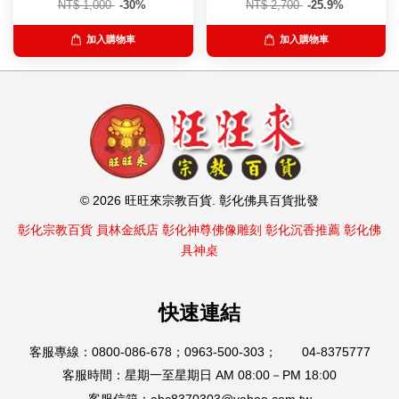
NT$ 1,000
-30%
NT$ 2,700
-25.9%
加入購物車
加入購物車
© 2026 旺旺來宗教百貨. 彰化佛具百貨批發
彰化宗教百貨
員林金紙店
彰化神尊佛像雕刻
彰化沉香推薦
彰化佛
具神桌
快速連結
客服專線：0800-086-678；0963-500-303； 04-8375777
客服時間：星期一至星期日 AM 08:00－PM 18:00