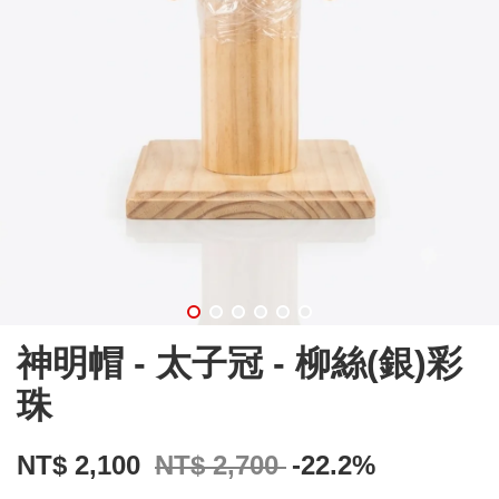
神明帽 - 太子冠 - 柳絲(銀)彩
珠
NT$ 2,100
NT$ 2,700
-22.2%