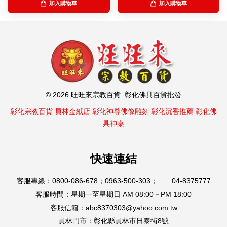
加入購物車
加入購物車
© 2026 旺旺來宗教百貨. 彰化佛具百貨批發
彰化宗教百貨
員林金紙店
彰化神尊佛像雕刻
彰化沉香推薦
彰化佛
具神桌
快速連結
客服專線：0800-086-678；0963-500-303； 04-8375777
客服時間：星期一至星期日 AM 08:00－PM 18:00
客服信箱：abc8370303@yahoo.com.tw
員林門市：彰化縣員林市日泰街8號