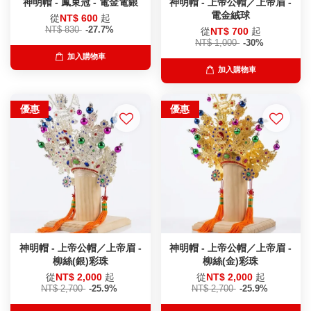
神明帽 - 鳳束冠 - 電金電銀
神明帽 - 上帝公帽／上帝眉 -
電金絨球
從
NT$ 600
起
NT$ 830
-27.7%
從
NT$ 700
起
NT$ 1,000
-30%
加入購物車
加入購物車
優惠
優惠
神明帽 - 上帝公帽／上帝眉 -
神明帽 - 上帝公帽／上帝眉 -
柳絲(銀)彩珠
柳絲(金)彩珠
從
NT$ 2,000
起
從
NT$ 2,000
起
NT$ 2,700
-25.9%
NT$ 2,700
-25.9%