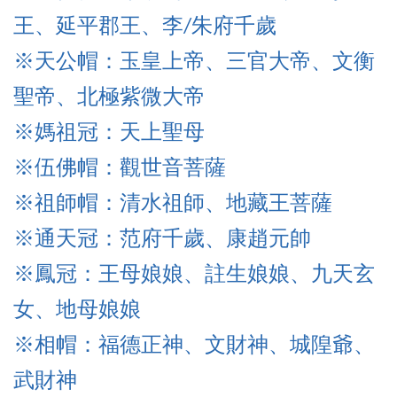
王、延平郡王、李/朱府千歲
※天公帽：玉皇上帝、三官大帝、文衡
聖帝、北極紫微大帝
※媽祖冠：天上聖母
※伍佛帽
：觀世音菩薩
※祖師帽
：清水祖師、
地藏王菩薩
※通天冠
：范府千歲、康趙元帥
※鳳冠：王母娘娘、註生娘娘、九天玄
女、地母娘娘
※相帽：福德正神、文財神、城隍爺、
武財神