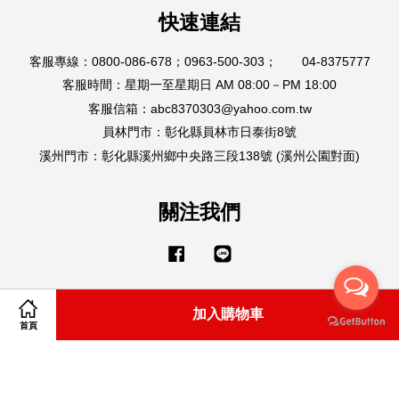
快速連結
客服專線：0800-086-678；0963-500-303； 04-8375777
客服時間：星期一至星期日 AM 08:00－PM 18:00
客服信箱：abc8370303@yahoo.com.tw
員林門市：彰化縣員林市日泰街8號
溪州門市：彰化縣溪州鄉中央路三段138號 (溪州公園對面)
關注我們
Facebook
Line
加入購物車
Visa
Master
American
首頁
Express
購物說明
|
隱私政策
|
退款政策