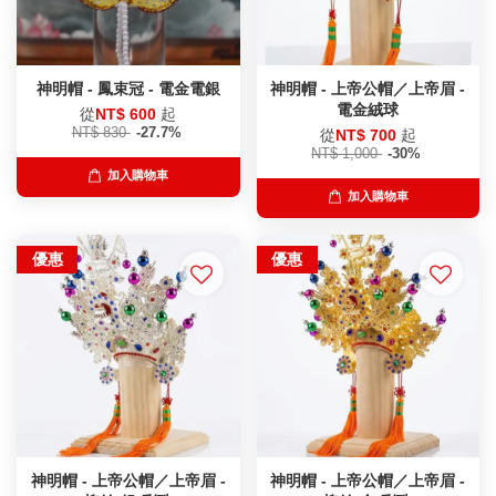
神明帽 - 鳳束冠 - 電金電銀
神明帽 - 上帝公帽／上帝眉 -
電金絨球
從
NT$ 600
起
NT$ 830
-27.7%
從
NT$ 700
起
NT$ 1,000
-30%
加入購物車
加入購物車
優惠
優惠
神明帽 - 上帝公帽／上帝眉 -
神明帽 - 上帝公帽／上帝眉 -