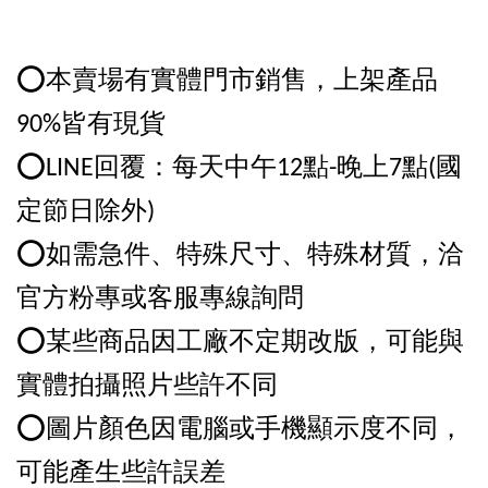
⭕️本賣場有實體門市銷售，上架產品
90%皆有現貨
⭕️LINE回覆：每天中午12點-晚上7點(國
定節日除外)
⭕️如需急件、特殊尺寸、特殊材質，洽
官方粉專或客服專線詢問
⭕️某些商品因工廠不定期改版，可能與
實體拍攝照片些許不同
⭕️圖片顏色因電腦或手機顯示度不同，
可能產生些許誤差