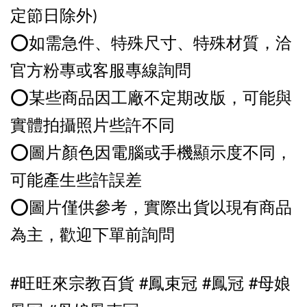
定節日除外)
⭕️如需急件、特殊尺寸、特殊材質，洽
官方粉專或客服專線詢問
⭕️某些商品因工廠不定期改版，可能與
實體拍攝照片些許不同
⭕️圖片顏色因電腦或手機顯示度不同，
可能產生些許誤差
⭕️圖片僅供參考，實際出貨以現有商品
為主，歡迎下單前詢問
#旺旺來宗教百貨 #鳳束冠 
#鳳冠 
#母娘