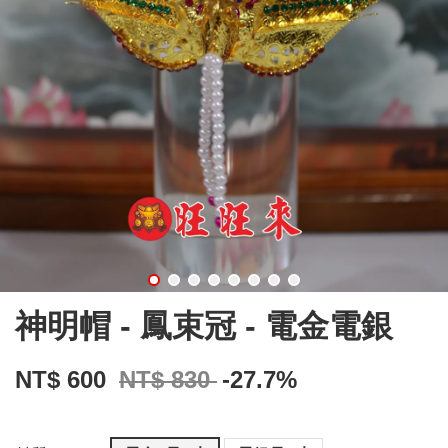
神明帽 - 鳳束冠 - 電金電銀
NT$ 600
NT$ 830
-27.7%