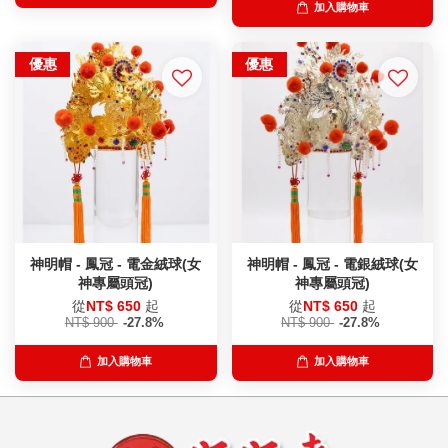
加入購物車
優惠
優惠
神明帽 - 鳳冠 - 電金絨球(女
神明帽 - 鳳冠 - 電銀絨球(女
神專屬頭冠)
神專屬頭冠)
從
NT$ 650
起
從
NT$ 650
起
NT$ 900
-27.8%
NT$ 900
-27.8%
加入購物車
加入購物車