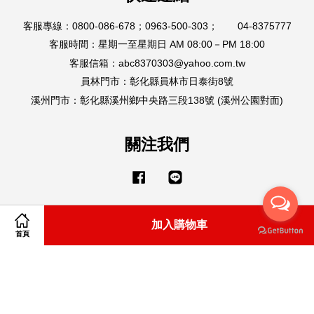
客服專線：0800-086-678；0963-500-303； 04-8375777
客服時間：星期一至星期日 AM 08:00－PM 18:00
客服信箱：abc8370303@yahoo.com.tw
員林門市：彰化縣員林市日泰街8號
溪州門市：彰化縣溪州鄉中央路三段138號 (溪州公園對面)
關注我們
Facebook
Line
加入購物車
Visa
Master
American
首頁
Express
購物說明
|
隱私政策
|
退款政策