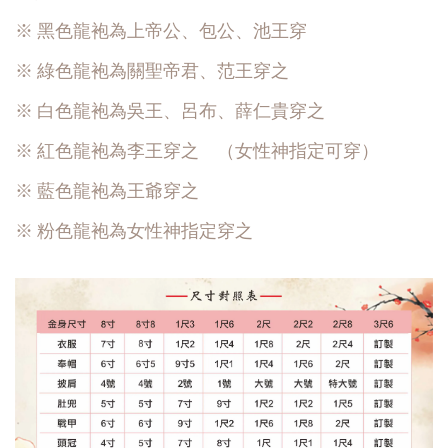
※ 黑色龍袍為上帝公、包公、池王穿
※ 綠色龍袍為關聖帝君、范王穿之
※ 白色龍袍為吳王、呂布、薛仁貴穿之
※ 紅色龍袍為李王穿之 （女性神指定可穿）
※ 藍色龍袍為王爺穿之
※ 粉色龍袍為女性神指定穿之