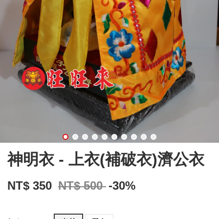
神明衣 - 上衣(補破衣)濟公衣
NT$ 350
NT$ 500
-30%