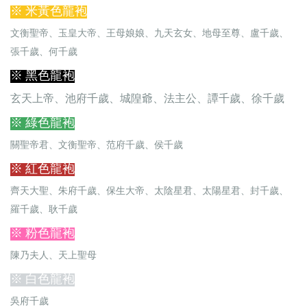
※ 米黃色龍袍
文衡聖帝、玉皇大帝、王母娘娘、九天玄女、地母至尊、盧千歲、
張千歲、何千歲
※ 黑色龍袍
玄天上帝、池府千歲、城隍爺、法主公、譚千歲、徐千歲
※ 綠色龍袍
關聖帝君、文衡聖帝、范府千歲、侯千歲
※ 紅色龍袍
齊天大聖、朱府千歲、保生大帝、太陰星君、太陽星君、封千歲、
羅千歲、耿千歲
※ 粉色龍袍
陳乃夫人、天上聖母
※ 白色龍袍
吳府千歲