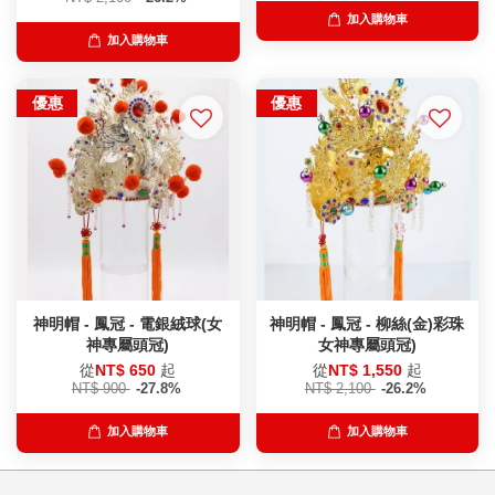
加入購物車
加入購物車
優惠
優惠
神明帽 - 鳳冠 - 電銀絨球(女
神明帽 - 鳳冠 - 柳絲(金)彩珠
神專屬頭冠)
女神專屬頭冠)
從
NT$ 650
起
從
NT$ 1,550
起
NT$ 900
-27.8%
NT$ 2,100
-26.2%
加入購物車
加入購物車