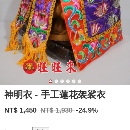
神明衣 - 手工蓮花袈裟衣
NT$ 1,450
NT$ 1,930
-24.9%