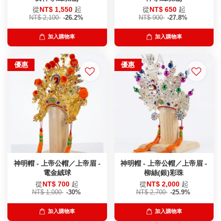
從
NT$ 1,550
起
從
NT$ 650
起
NT$ 2,100
-26.2%
NT$ 900
-27.8%
加入購物車
加入購物車
優惠
優惠
神明帽 - 上帝公帽／上帝眉 -
神明帽 - 上帝公帽／上帝眉 -
電金絨球
柳絲(銀)彩珠
從
NT$ 700
起
從
NT$ 2,000
起
NT$ 1,000
-30%
NT$ 2,700
-25.9%
加入購物車
加入購物車