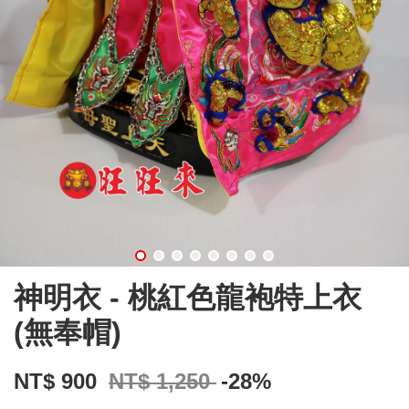
神明衣 - 桃紅色龍袍特上衣
(無奉帽)
NT$ 900
NT$ 1,250
-28%