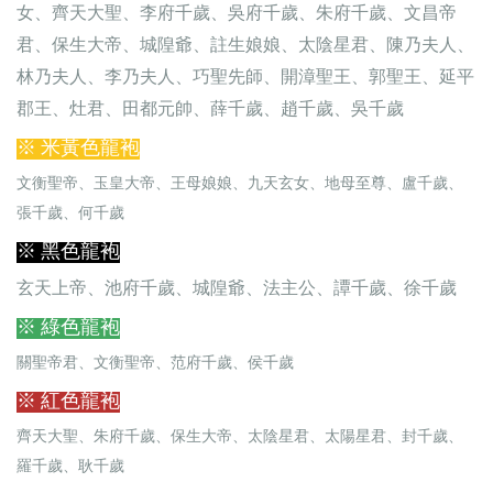
女、齊天大聖、李府千歲、吳府千歲、朱府千歲、文昌帝
君、保生大帝、城隍爺、註生娘娘、太陰星君、陳乃夫人、
林乃夫人、李乃夫人、巧聖先師、開漳聖王、郭聖王、延平
郡王、灶君、田都元帥、薛千歲、趙千歲、吳千歲
※ 米黃色龍袍
文衡聖帝、玉皇大帝、王母娘娘、九天玄女、地母至尊、盧千歲、
張千歲、何千歲
※ 黑色龍袍
玄天上帝、池府千歲、城隍爺、法主公、譚千歲、徐千歲
※ 綠色龍袍
關聖帝君、文衡聖帝、范府千歲、侯千歲
※ 紅色龍袍
齊天大聖、朱府千歲、保生大帝、太陰星君、太陽星君、封千歲、
羅千歲、耿千歲