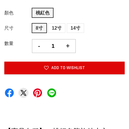
顏色
桃紅色
尺寸
8寸
12寸
14寸
數量
-
+
ADD TO WISHLIST