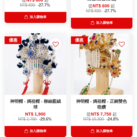
NT$ 830
-27.7%
從
NT$ 600
起
NT$ 830
-27.7%
加入購物車
加入購物車
優惠
優惠
神明帽 - 媽祖帽 - 柳絲藍絨
神明帽 - 媽祖帽 - 正銅雙色
球
咬鑽
NT$ 1,900
從
NT$ 7,750
起
NT$ 2,700
-29.6%
NT$ 10,300
-24.8%
加入購物車
加入購物車