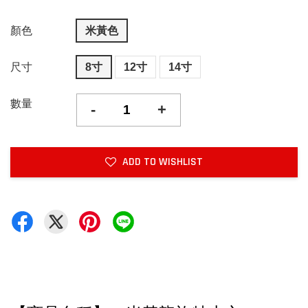
顏色
米黃色
尺寸
8寸
12寸
14寸
數量
-
+
ADD TO WISHLIST