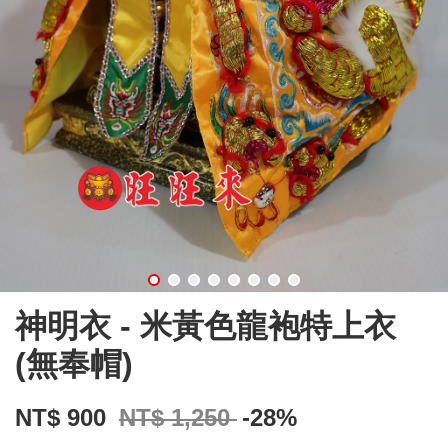
神明衣 - 米黃色龍袍特上衣
(無奉帽)
NT$ 900
NT$ 1,250
-28%