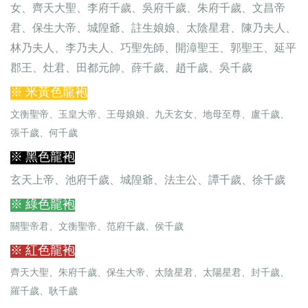
女、齊天大聖、李府千歲、吳府千歲、朱府千歲、文昌帝
君、保生大帝、城隍爺、註生娘娘、太陰星君、陳乃夫人、
林乃夫人、李乃夫人、巧聖先師、開漳聖王、郭聖王、延平
郡王、灶君、田都元帥、薛千歲、趙千歲、吳千歲
※ 米黃色龍袍
文衡聖帝、玉皇大帝、王母娘娘、九天玄女、地母至尊、盧千歲、
張千歲、何千歲
※ 黑色龍袍
玄天上帝、池府千歲、城隍爺、法主公、譚千歲、徐千歲
※ 綠色龍袍
關聖帝君、文衡聖帝、范府千歲、侯千歲
※ 紅色龍袍
齊天大聖、朱府千歲、保生大帝、太陰星君、太陽星君、封千歲、
羅千歲、耿千歲