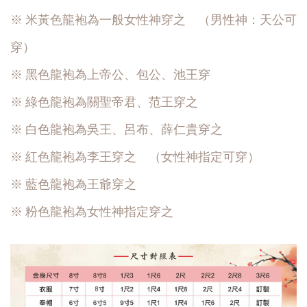
※ 米黃色龍袍為一般女性神穿之 （男性神：天公可
穿）
※ 黑色龍袍為上帝公、包公、池王穿
※ 綠色龍袍為關聖帝君、范王穿之
※ 白色龍袍為吳王、呂布、薛仁貴穿之
※ 紅色龍袍為李王穿之 （女性神指定可穿）
※ 藍色龍袍為王爺穿之
※ 粉色龍袍為女性神指定穿之