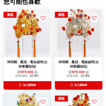
您可能也喜歡
優惠
優惠
神明帽 - 鳳冠 - 電金絨球(女
神明帽 - 鳳冠 - 電銀絨球(女
神專屬頭冠)
神專屬頭冠)
從
NT$ 650
起
從
NT$ 650
起
NT$ 900
-27.8%
NT$ 900
-27.8%
加入購物車
加入購物車
優惠