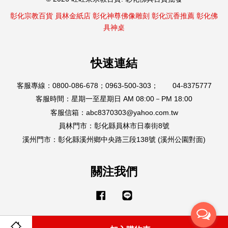
彰化宗教百貨
員林金紙店
彰化神尊佛像雕刻
彰化沉香推薦
彰化佛
具神桌
快速連結
客服專線：0800-086-678；0963-500-303； 04-8375777
客服時間：星期一至星期日 AM 08:00－PM 18:00
客服信箱：abc8370303@yahoo.com.tw
員林門市：彰化縣員林市日泰街8號
溪州門市：彰化縣溪州鄉中央路三段138號 (溪州公園對面)
關注我們
Facebook
Line