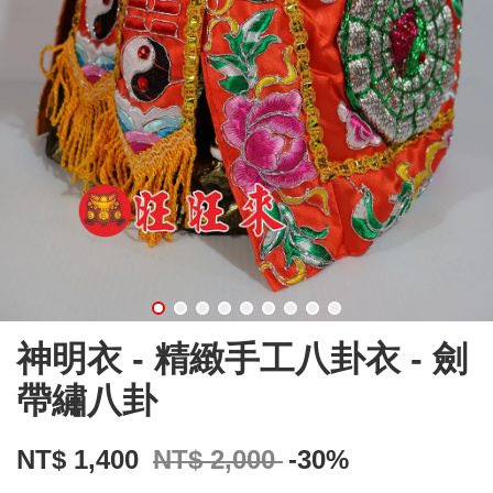
神明衣 - 精緻手工八卦衣 - 劍
帶繡八卦
NT$ 1,400
NT$ 2,000
-30%