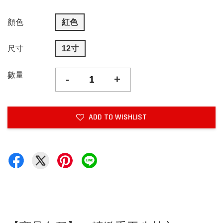
顏色
紅色
尺寸
12寸
數量
-
+
ADD TO WISHLIST