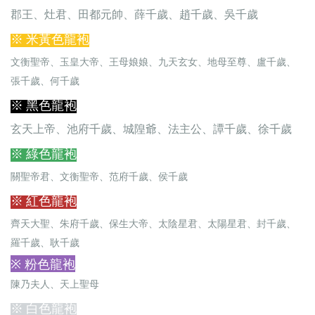
郡王、灶君、田都元帥、薛千歲、趙千歲、吳千歲
※ 米黃色龍袍
文衡聖帝、玉皇大帝、王母娘娘、九天玄女、地母至尊、盧千歲、
張千歲、何千歲
※ 黑色龍袍
玄天上帝、池府千歲、城隍爺、法主公、譚千歲、徐千歲
※ 綠色龍袍
關聖帝君、文衡聖帝、范府千歲、侯千歲
※ 紅色龍袍
齊天大聖、朱府千歲、保生大帝、太陰星君、太陽星君、封千歲、
羅千歲、耿千歲
※ 粉色龍袍
陳乃夫人、天上聖母
※ 白色龍袍