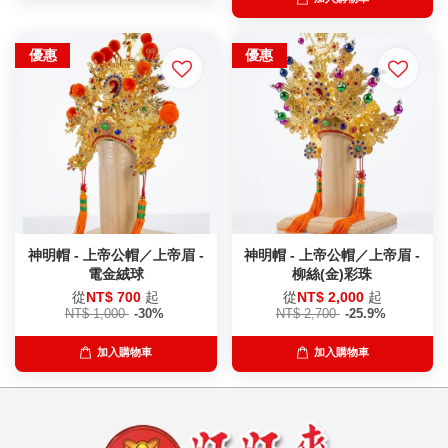
優惠
優惠
神明帽 - 上帝公帽／上帝眉 -
神明帽 - 上帝公帽／上帝眉 -
電金絨球
柳絲(金)彩珠
從
NT$ 700
起
從
NT$ 2,000
起
NT$ 1,000
-30%
NT$ 2,700
-25.9%
加入購物車
加入購物車