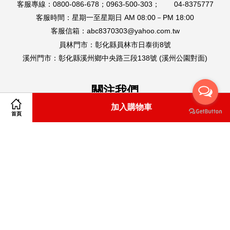
客服專線：0800-086-678；0963-500-303； 04-8375777
客服時間：星期一至星期日 AM 08:00－PM 18:00
客服信箱：abc8370303@yahoo.com.tw
員林門市：彰化縣員林市日泰街8號
溪州門市：彰化縣溪州鄉中央路三段138號 (溪州公園對面)
關注我們
加入購物車
Facebook
Line
首頁
Visa
Master
American
Express
購物說明
|
隱私政策
|
退款政策