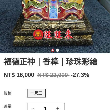
福德正神｜香樟｜珍珠彩繪
NT$ 16,000
NT$ 22,000
-27.3%
規格
一尺三
數量
-
+