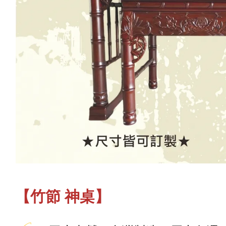
【竹節 神桌】