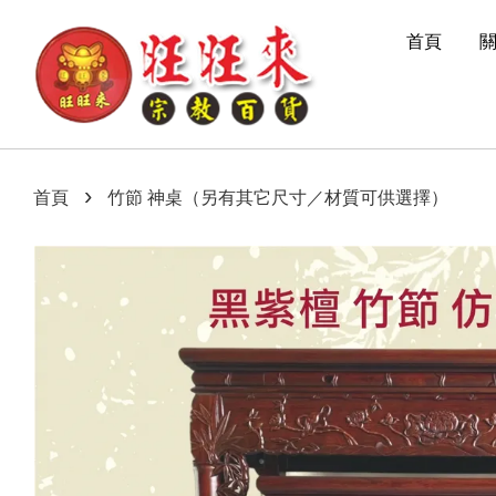
首頁
›
首頁
竹節 神桌（另有其它尺寸／材質可供選擇）