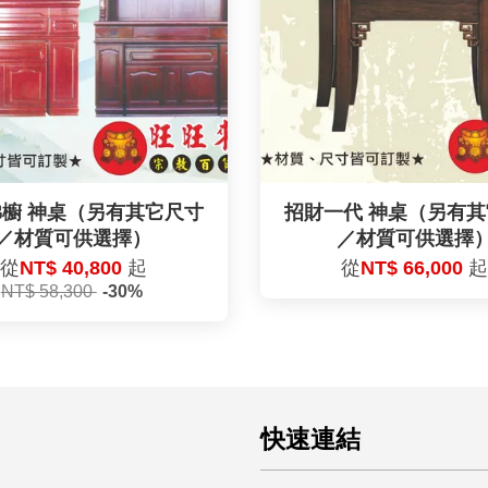
櫥 神桌（另有其它尺寸
招財一代 神桌（另有
／材質可供選擇）
／材質可供選擇
從
NT$ 40,800
起
從
NT$ 66,000
NT$ 58,300
-30%
快速連結