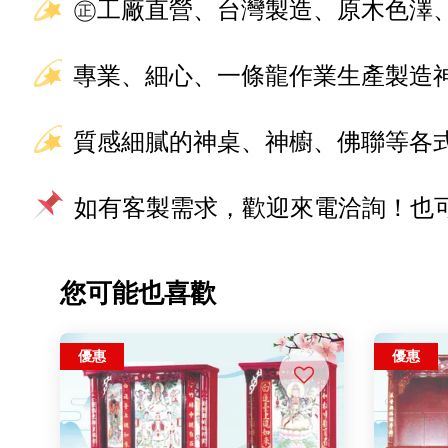
㊣工廠直營、台灣製造、原木色澤
專業、細心、一條龍作業生產製造
質感細膩的神桌、神櫥、佛聯等各
如有客製需求，歡迎來電洽詢！也可加
您可能也喜歡
優惠
優惠