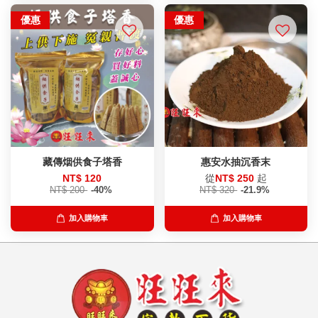
優惠
優惠
藏傳烟供食子塔香
惠安水抽沉香末
NT$ 120
從
NT$ 250
起
NT$ 200
-40%
NT$ 320
-21.9%
加入購物車
加入購物車