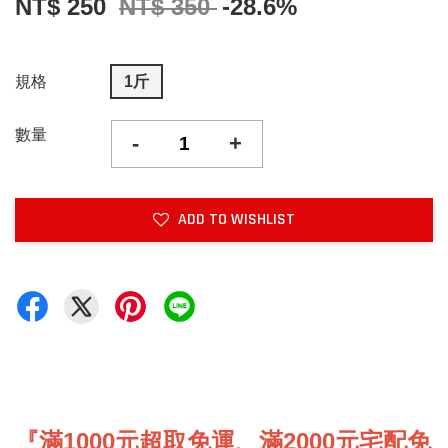
NT$ 250
NT$ 350
-28.6%
規格
1斤
數量
-
+
ADD TO WISHLIST
『滿1000元超取免運、滿2000元宅配免