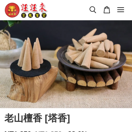
老山檀香 [塔香]