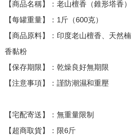
【商品名稱】：老山檀香（錐形塔香）
【每罐重量】：1斤（600克）
【商品原料】：印度
老山檀香
、
天然楠
香
黏粉
【保存期限】：乾燥良好無期限
【注意事項】：謹防潮濕和重壓
【宅配寄送】
：
無重量限制
【超商取貨】
：限6斤