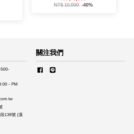
NT$ 10,000
-40%
關注我們
500-
Facebook
Line
:00－PM
om.tw
號
138號 (溪