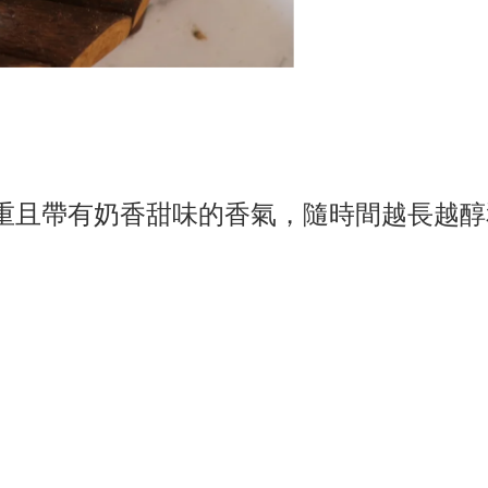
重且帶有奶香甜味的香氣，隨時間越長越醇