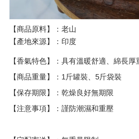
【商品原料】：老山
【產地來源】：印度
【香氣特色】：具有溫暖舒適、綿長厚
【商品重量】：
1斤罐裝、5斤袋裝
【保存期限】：乾燥良好無期限
【注意事項】：謹防潮濕和重壓