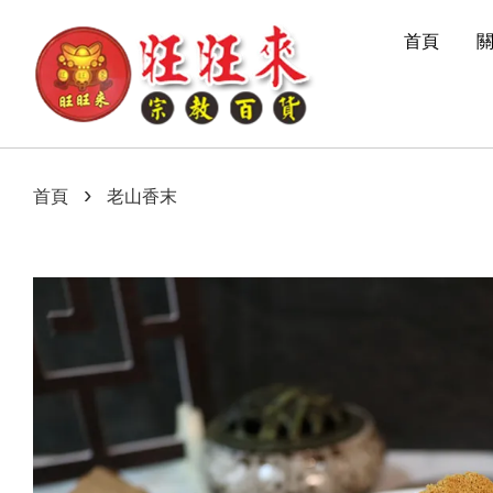
首頁
›
首頁
老山香末