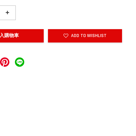
+
入購物車
ADD TO WISHLIST