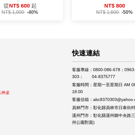
從
NT$ 600
起
NT$ 800
NT$ 1,000
-40%
NT$ 1,600
-50%
快速連結
客服專線：0800-086-678；0963-
303； 04-8375777
客服時間：星期一至星期日 AM 08
18:00
具神桌
客服信箱：abc8370303@yahoo.c
員林門市：彰化縣員林市日泰街8
溪州門市：彰化縣溪州鄉中央路三段
州公園對面)