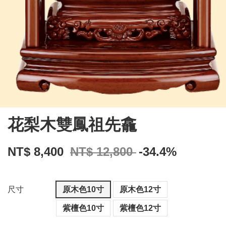
花梨木雙鳳祖先龕
NT$ 8,400
NT$ 12,800
-34.4%
尺寸
原木色10寸
原木色12寸
紫檀色10寸
紫檀色12寸