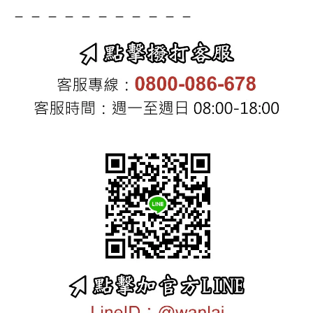
－－－－－－－－－－－