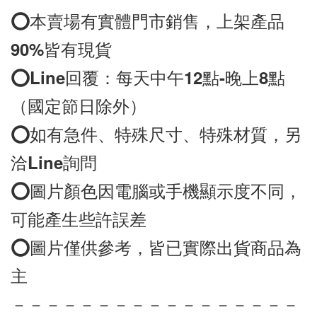
⭕️本賣場有實體門市銷售，上架產品
90%皆有現貨
⭕️
Line
回覆：每天中午12點-晚上8點
（國定節日除外）
⭕️如有急件、特殊尺寸、特殊材質，另
洽
Line
詢問
⭕️圖片顏色因電腦或手機顯示度不同，
可能產生些許誤差
⭕️圖片僅供參考，皆已實際出貨商品為
－－－－－－－－－－－－－－－－－