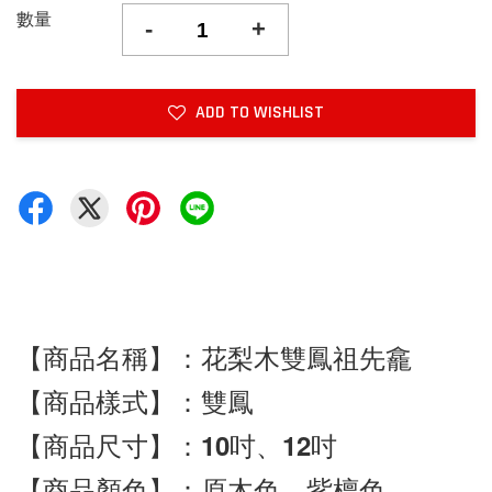
數量
-
+
ADD TO WISHLIST
【商品名稱】：花梨木雙鳳祖先龕
【商品樣式】：雙鳳
【商品尺寸】：10吋、12吋
【商品顏色】：原木色、紫檀色