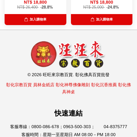
NT$ 18,800
NT$ 18,800
NT$ 26,400
-28.8%
NT$ 25,000
-24.8%
加入購物車
加入購物車
© 2026 旺旺來宗教百貨. 彰化佛具百貨批發
彰化宗教百貨
員林金紙店
彰化神尊佛像雕刻
彰化沉香推薦
彰化佛
具神桌
快速連結
客服專線：0800-086-678；0963-500-303； 04-8375777
客服時間：星期一至星期日 AM 08:00－PM 18:00