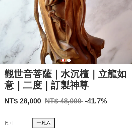
觀世音菩薩｜水沉檀｜立龍如
意｜二度｜訂製神尊
NT$ 28,000
NT$ 48,000
-41.7%
尺寸
一尺六