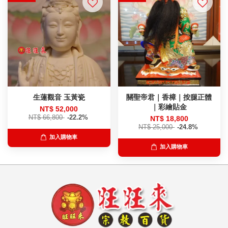
生蓮觀音 玉黃瓷
關聖帝君｜香樟｜按腿正體
｜彩繪貼金
NT$ 52,000
NT$ 66,800
-22.2%
NT$ 18,800
NT$ 25,000
-24.8%
加入購物車
加入購物車