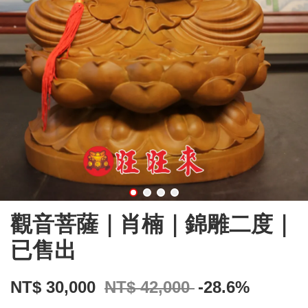
觀音菩薩｜肖楠｜錦雕二度｜
已售出
NT$ 30,000
NT$ 42,000
-28.6%