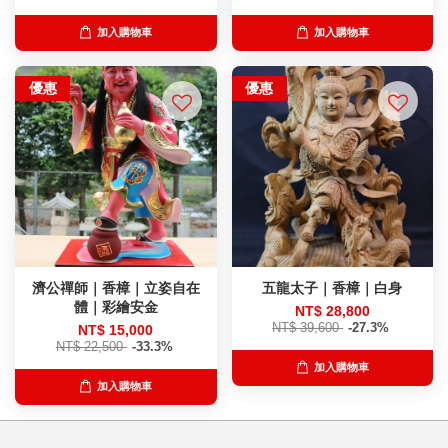
加入購物車
加入購物車
優惠
優惠
濟公禪師｜香樟｜立姿自在
五龍太子｜香樟｜白身
體｜彩繪安金
NT$ 28,800
NT$ 39,600
-27.3%
NT$ 15,000
NT$ 22,500
-33.3%
加入購物車
加入購物車