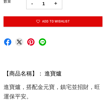
數量
-
+
ADD TO WISHLIST
【商品名稱】： 進寶爐
進寶爐，搭配金元寶，鎮宅並招財，旺
運保平安。