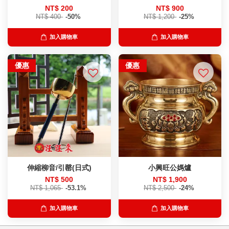
NT$ 200
NT$ 900
NT$ 400
-50%
NT$ 1,200
-25%
加入購物車
加入購物車
優惠
優惠
伸縮柳音/引罄(日式)
小興旺公媽爐
NT$ 500
NT$ 1,900
NT$ 1,065
-53.1%
NT$ 2,500
-24%
加入購物車
加入購物車