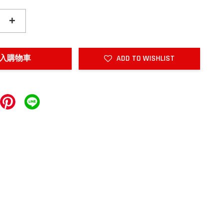
+
入購物車
ADD TO WISHLIST