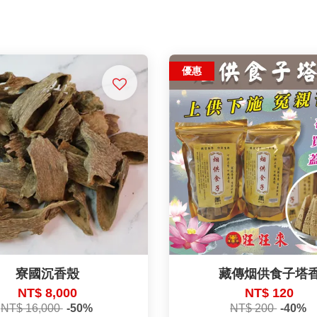
優惠
寮國沉香殼
藏傳烟供食子塔
NT$ 8,000
NT$ 120
NT$ 16,000
-50%
NT$ 200
-40%