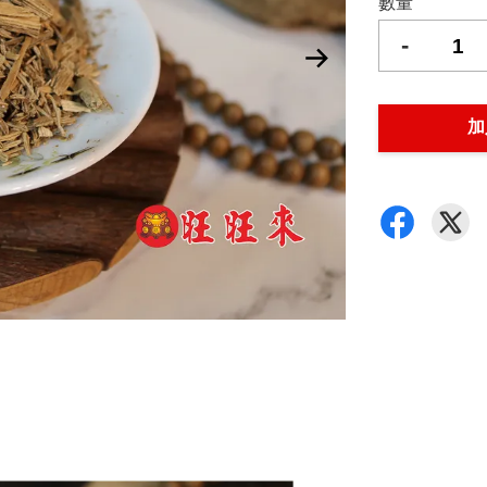
數量
-
加