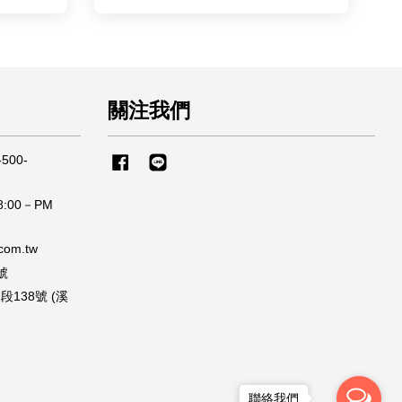
關注我們
500-
Facebook
Line
:00－PM
om.tw
號
138號 (溪
聯絡我們