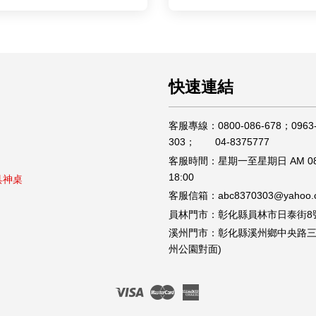
快速連結
客服專線：0800-086-678；0963-
303； 04-8375777
客服時間：星期一至星期日 AM 08
18:00
具神桌
客服信箱：abc8370303@yahoo.c
員林門市：彰化縣員林市日泰街8
溪州門市：彰化縣溪州鄉中央路三段
州公園對面)
Visa
Master
American
Express