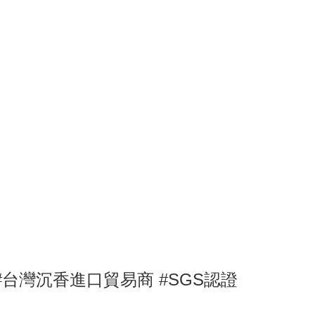
#台灣沉香進口貿易商
#SGS認證