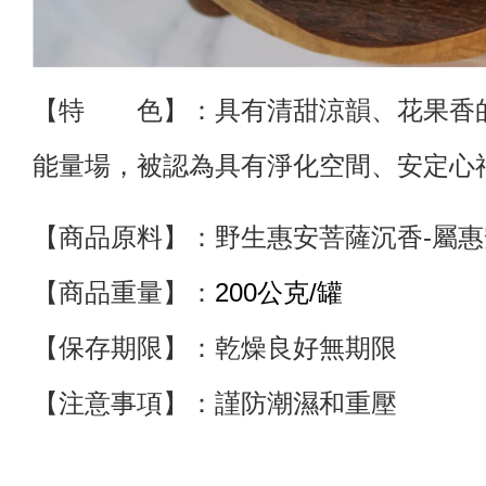
【特 色】
：具有清甜涼韻、花果香
能量場，被認為具有淨化空間、安定心
【商品原料】：野生惠安菩薩沉香-屬惠
【商品重量】：
200公克/罐
【保存期限】：乾燥良好無期限
【注意事項】：謹防潮濕和重壓