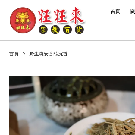
首頁
›
首頁
野生惠安菩薩沉香