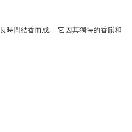
長時間結香而成。 它因其獨特的香韻和
。