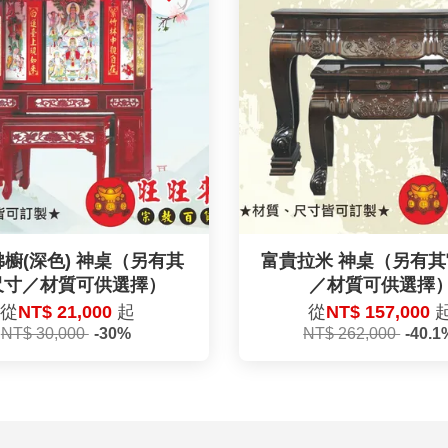
櫥(深色) 神桌（另有其
富貴拉米 神桌（另有
尺寸／材質可供選擇）
／材質可供選擇
從
NT$ 21,000
起
從
NT$ 157,000
NT$ 30,000
-30%
NT$ 262,000
-40.1