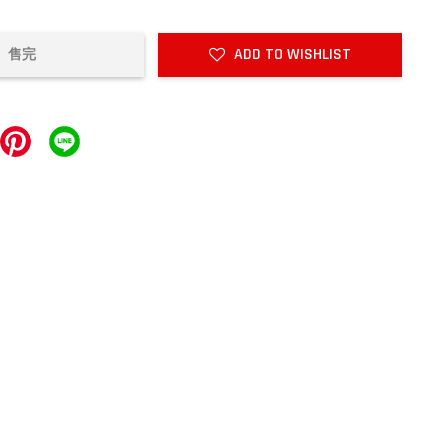
ADD TO WISHLIST
售完