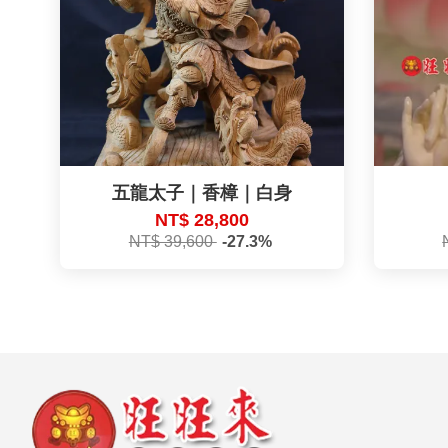
五龍太子｜香樟｜白身
NT$ 28,800
NT$ 39,600
-27.3%