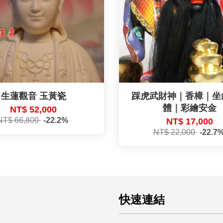
生蓮觀音 玉黃瓷
踩虎武財神｜香樟｜坐
體｜彩繪安金
NT$ 52,000
NT$ 66,800
-22.2%
NT$ 17,000
NT$ 22,000
-22.7
快速連結