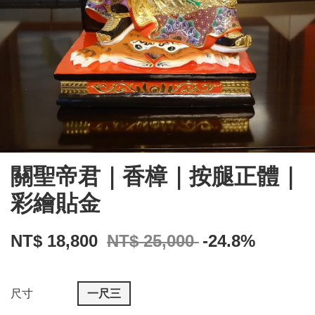
關聖帝君｜香樟｜按腿正體｜
彩繪貼金
NT$ 18,800
NT$ 25,000
-24.8%
尺寸
一尺三