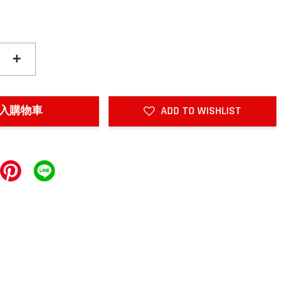
+
入購物車
ADD TO WISHLIST