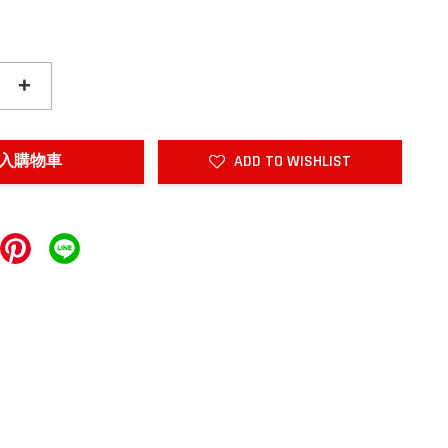
+
入購物車
ADD TO WISHLIST