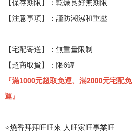
【保存期限】：乾燥良好無期限
【注意事項】：謹防潮濕和重壓
【宅配寄送】
：
無重量限制
【超商取貨】
：限6罐
『滿1000元超取免運、滿2000元宅配免
運』
⭐️燒香拜拜旺旺來 人旺家旺事業旺