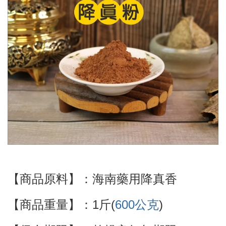
【商品原料】：海南藥用降真香
【商品重量】：
1斤(
600公克
)