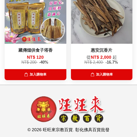
藏傳烟供食子塔香
惠安沉香片
NT$ 120
從
NT$ 2,000
起
NT$ 200
-40%
NT$ 2,400
-16.7%
加入購物車
加入購物車
© 2026 旺旺來宗教百貨. 彰化佛具百貨批發