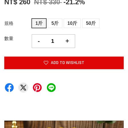
NT$ 260
NT$ 330
-21.2%
規格
1斤
5斤
10斤
50斤
數量
-
+
ADD TO WISHLIST