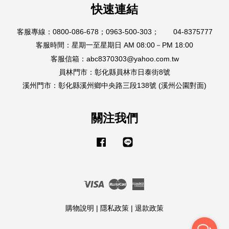
快速連結
客服專線：0800-086-678；0963-500-303； 04-8375777
客服時間：星期一至星期日 AM 08:00－PM 18:00
客服信箱：abc8370303@yahoo.com.tw
員林門市：彰化縣員林市日泰街8號
溪州門市：彰化縣溪州鄉中央路三段138號 (溪州公園對面)
關注我們
Facebook
Line
Visa
Master
American
Express
購物說明
|
隱私政策
|
退款政策