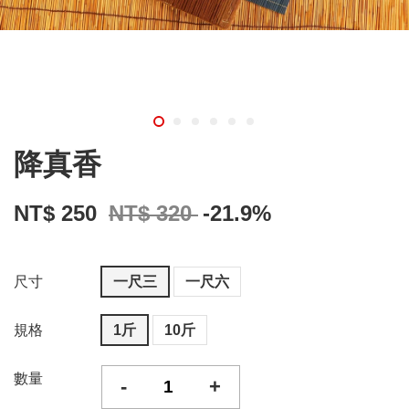
降真香
NT$ 250
NT$ 320
-21.9%
尺寸
一尺三
一尺六
規格
1斤
10斤
數量
-
+