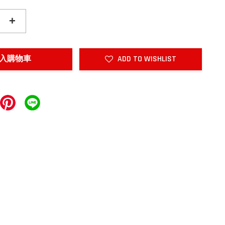
+
入購物車
ADD TO WISHLIST