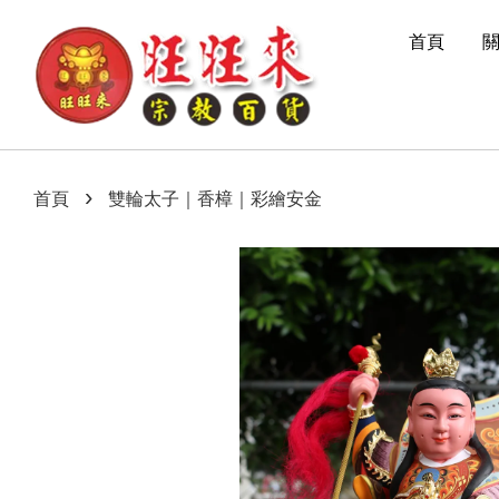
首頁
›
首頁
雙輪太子｜香樟｜彩繪安金