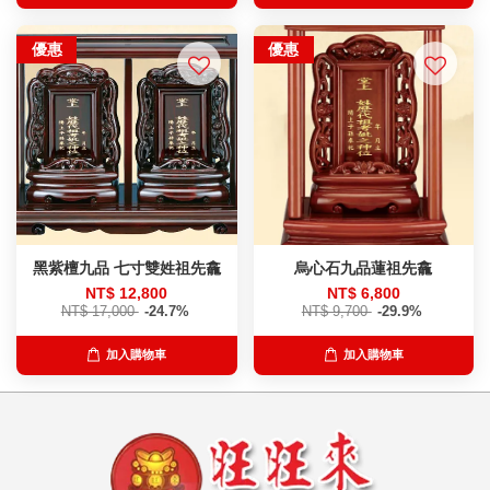
優惠
優惠
黑紫檀九品 七寸雙姓祖先龕
烏心石九品蓮祖先龕
NT$ 12,800
NT$ 6,800
NT$ 17,000
-24.7%
NT$ 9,700
-29.9%
加入購物車
加入購物車