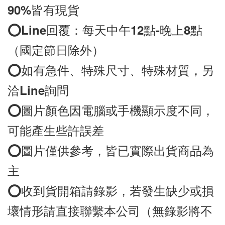
90%皆有現貨
⭕️
Line
回覆：每天中午12點-晚上8點
（國定節日除外）
⭕️如有急件、特殊尺寸、特殊材質，另
洽Line詢問
⭕️圖片顏色因電腦或手機顯示度不同，
可能產生些許誤差
⭕️圖片僅供參考，皆已實際出貨商品為
⭕️收到貨開箱請錄影，若發生缺少或損
壞情形請直接聯繫本公司（無錄影將不