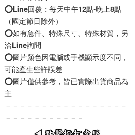
⭕️
Line
回覆：每天中午12點-晚上8點
（國定節日除外）
⭕️如有急件、特殊尺寸、特殊材質，另
洽Line詢問
⭕️圖片顏色因電腦或手機顯示度不同，
可能產生些許誤差
⭕️圖片僅供參考，皆已實際出貨商品為
－－－－－－－－－－－－－－－－－
－－－－－－－－－－－