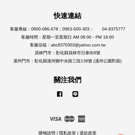
快速連結
客服專線：0800-086-678；0963-500-303； 04-8375777
客服時間：星期一至星期日 AM 08:00－PM 18:00
客服信箱：abc8370303@yahoo.com.tw
員林門市：彰化縣員林市日泰街8號
溪州門市：彰化縣溪州鄉中央路三段138號 (溪州公園對面)
關注我們
Facebook
Line
Visa
Master
American
Express
購物說明
|
隱私政策
|
退款政策