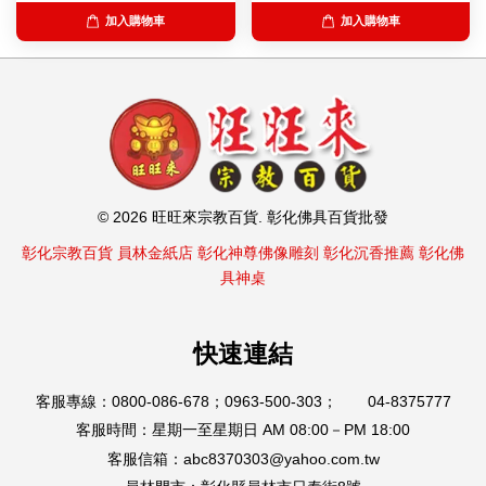
加入購物車
加入購物車
© 2026 旺旺來宗教百貨. 彰化佛具百貨批發
彰化宗教百貨
員林金紙店
彰化神尊佛像雕刻
彰化沉香推薦
彰化佛
具神桌
快速連結
客服專線：0800-086-678；0963-500-303； 04-8375777
客服時間：星期一至星期日 AM 08:00－PM 18:00
客服信箱：abc8370303@yahoo.com.tw