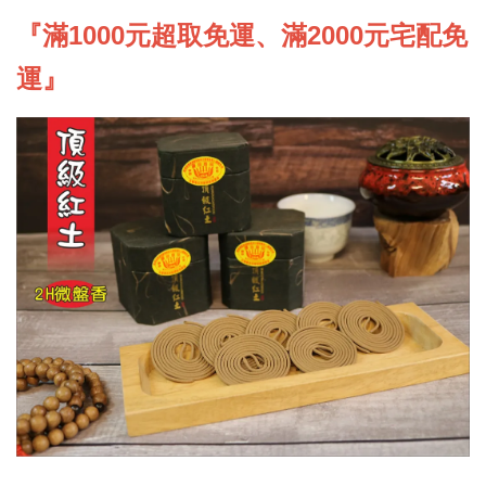
『滿1000元超取免運、滿2000元宅配免
運』