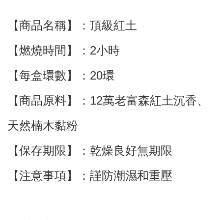
【商品名稱】：頂級紅土
【燃燒時間】：2小時
【每盒環數】：20環
【商品原料】：12萬老富森紅土沉香
、
天然楠木黏粉
【保存期限】：乾燥良好無期限
【注意事項】：謹防潮濕和重壓