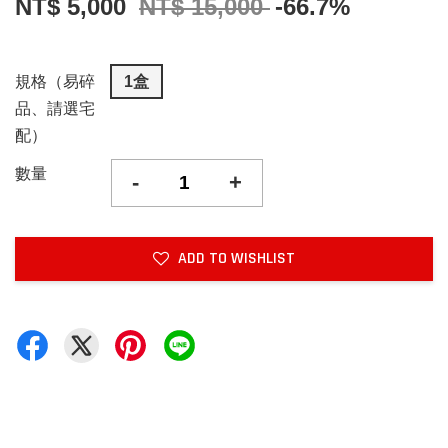
NT$ 5,000
NT$ 15,000
-66.7%
規格（易碎
1盒
品、請選宅
配）
數量
-
+
ADD TO WISHLIST