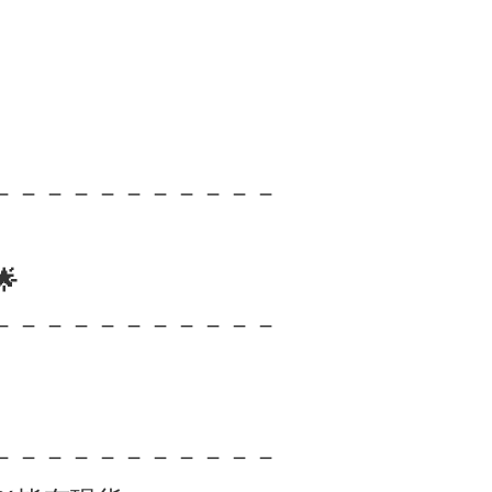
－－－－－－－－－－－

－－－－－－－－－－－
－－－－－－－－－－－