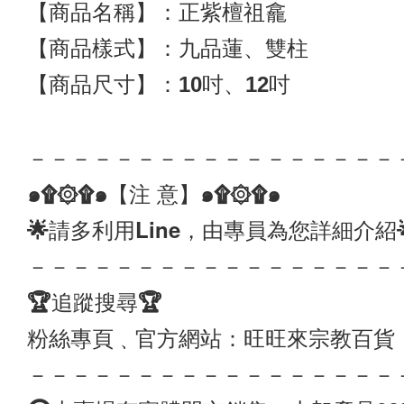
【商品名稱】：正紫檀祖龕
【商品樣式】：九品蓮、雙柱
【商品尺寸】：10吋、12吋
－－－－－－－－－－－－－－－－－
๑۩۞۩๑【注 意】๑۩۞۩๑ 
🌟請多利用Line，由專員為您詳細介紹
－－－－－－－－－－－－－－－－－
🏆追蹤搜尋🏆
粉絲專頁﹑官方網站：旺旺來宗教百貨
－－－－－－－－－－－－－－－－－