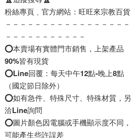
粉絲專頁﹑官方網站：旺旺來宗教百貨
－－－－－－－－－－－－－－－－－
－－－－－－－－－－－
⭕️本賣場有實體門市銷售，上架產品
90%皆有現貨
⭕️
Line
回覆：每天中午12點-晚上8點
（國定節日除外）
⭕️如有急件、特殊尺寸、特殊材質，另
洽
Line
詢問
⭕️圖片顏色因電腦或手機顯示度不同，
可能產生些許誤差