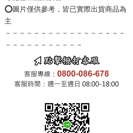
⭕️圖片僅供參考，皆已實際出貨商品為
－－－－－－－－－－－－－－－－－
－－－－－－－－－－－