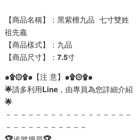
【商品名稱】：黑紫檀九品  七寸雙姓
祖先龕
【商品尺寸】：7.5寸
๑۩۞۩๑【注 意】๑۩۞۩๑ 
🌟請多利用Line，由專員為您詳細介紹
🌟
－－－－－－－－－－－－－－－－－
－－－－－－－－－－－
🏆追蹤搜尋🏆