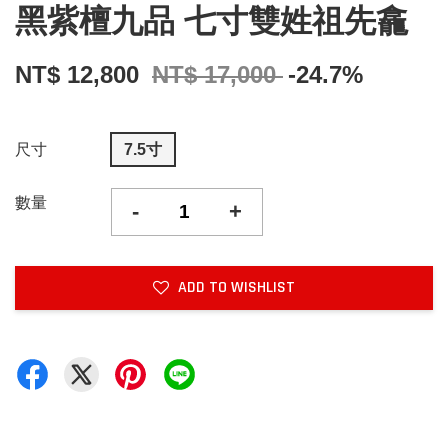
黑紫檀九品 七寸雙姓祖先龕
NT$ 12,800
NT$ 17,000
-24.7%
尺寸
7.5寸
數量
-
+
ADD TO WISHLIST