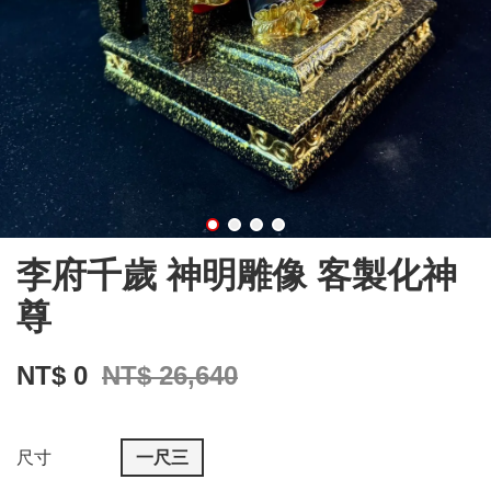
李府千歲 神明雕像 客製化神
尊
NT$ 0
NT$ 26,640
尺寸
一尺三