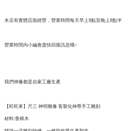
本店有實體店面經營，營業時間每天早上9點至晚上8點半
營業時間內小編會盡快回復訊息哦~
我們神像都是自家工廠生產
【旺旺來】尺三 神明雕像 客製化神尊手工雕刻
材料:香樟木
聘請一流雕刻師傅，一條龍作業生產製造，