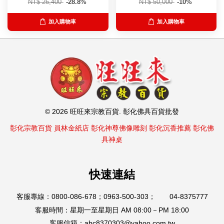
NT$ 26,400
-28.8%
NT$ 50,000
-10%
加入購物車
加入購物車
© 2026 旺旺來宗教百貨. 彰化佛具百貨批發
彰化宗教百貨
員林金紙店
彰化神尊佛像雕刻
彰化沉香推薦
彰化佛
具神桌
快速連結
客服專線：0800-086-678；0963-500-303； 04-8375777
客服時間：星期一至星期日 AM 08:00－PM 18:00
客服信箱：abc8370303@yahoo.com.tw