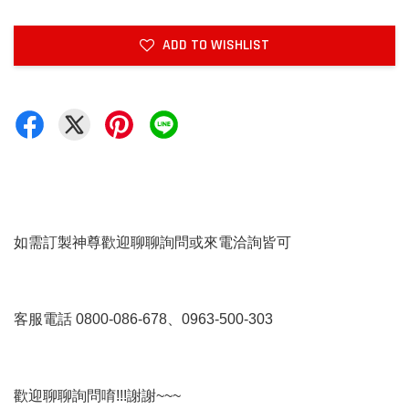
ADD TO WISHLIST
如需訂製神尊歡迎聊聊詢問或來電洽詢皆可
客服電話 0800-086-678、0963-500-303
歡迎聊聊詢問唷!!!謝謝~~~