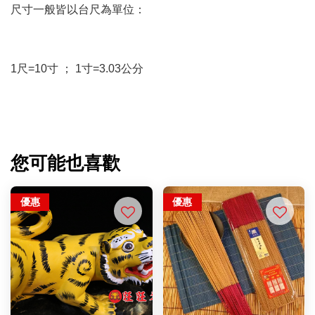
尺寸一般皆以台尺為單位：
1尺=10寸 ； 1寸=3.03公分
您可能也喜歡
優惠
優惠