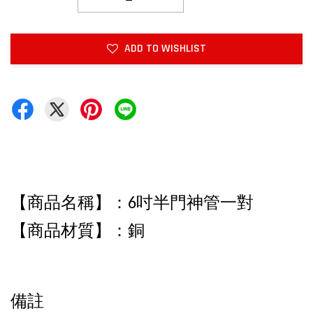
ADD TO WISHLIST
【商品名稱】：6吋半門神管一對
【商品材質】：銅
備註