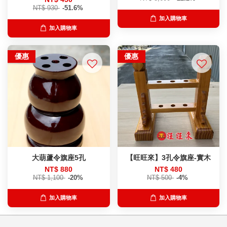
NT$ 930
-51.6%
加入購物車
加入購物車
優惠
優惠
大葫蘆令旗座5孔
【旺旺來】3孔令旗座-實木
NT$ 880
NT$ 480
NT$ 1,100
-20%
NT$ 500
-4%
加入購物車
加入購物車