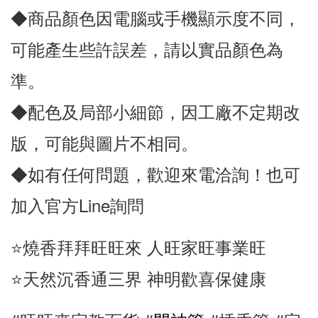
◆商品顏色因電腦或手機顯示度不同，
可能產生些許誤差，請以實品顏色為
準。
◆配色及局部小細節，因工廠不定期改
版，可能與圖片不相同。
◆如有任何問題，歡迎來電洽詢！也可
加入官方Line詢問
⭐️燒香拜拜旺旺來 人旺家旺事業旺
⭐️天然沉香通三界 神明歡喜保健康